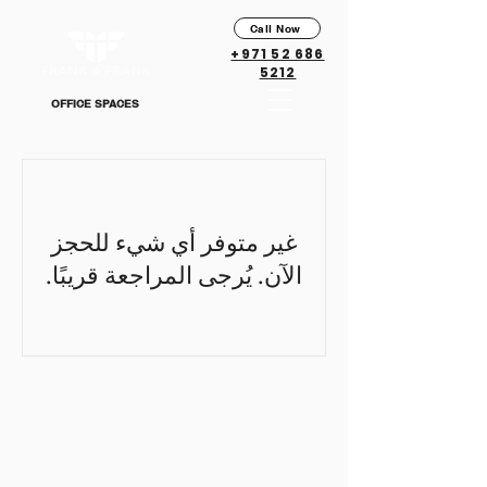
Call Now
+971 52 686
5212
OFFICE SPACES
غير متوفر أي شيء للحجز
الآن. يُرجى المراجعة قريبًا.