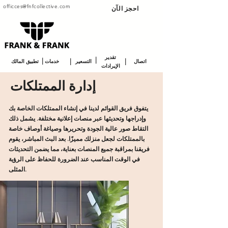
officces@fnfcollective.com
احجز الآن
تقدير
|
|
|
|
اتصال
التسعير
خدمات
تطبيق المالك
الإيرادات
إدارة الممتلكات
يتفوق فريق القوائم لدينا في إنشاء الممتلكات الخاصة بك
وإدراجها وتحديثها عبر منصات إعلانية مختلفة. يشمل ذلك
التقاط صور عالية الجودة وتحريرها وصياغة أوصاف خاصة
بالممتلكات لجعل منزلك مميزًا. بعد البث المباشر، يقوم
فريقنا بمراقبة جميع المنصات بعناية، مما يضمن التحديثات
في الوقت المناسب عند الضرورة للحفاظ على الرؤية
المثلى.