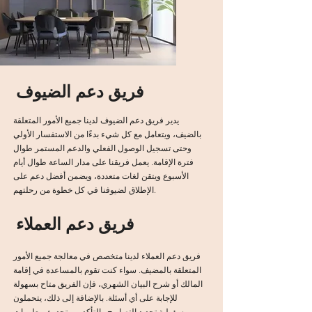
فريق دعم الضيوف
يدير فريق دعم الضيوف لدينا جميع الأمور المتعلقة
بالضيف، ويتعامل مع كل شيء بدءًا من الاستفسار الأولي
وحتى تسجيل الوصول الفعلي والدعم المستمر طوال
فترة الإقامة. يعمل فريقنا على مدار الساعة طوال أيام
الأسبوع ويتقن لغات متعددة، ويضمن أفضل دعم على
الإطلاق لضيوفنا في كل خطوة من رحلتهم.
فريق دعم العملاء
فريق دعم العملاء لدينا متخصص في معالجة جميع الأمور
المتعلقة بالمضيف. سواء كنت تقوم بالمساعدة في إقامة
المالك أو شرح البيان الشهري، فإن الفريق متاح بسهولة
للإجابة على أي أسئلة. بالإضافة إلى ذلك، يتحملون
مسؤولية تجديد التصاريح والتأكد من تحديث معلومات